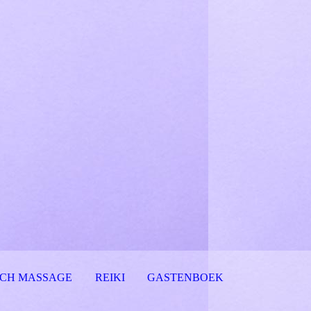
SCH MASSAGE
REIKI
GASTENBOEK